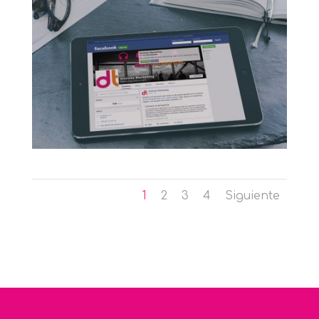
1
2
3
4
Siguiente