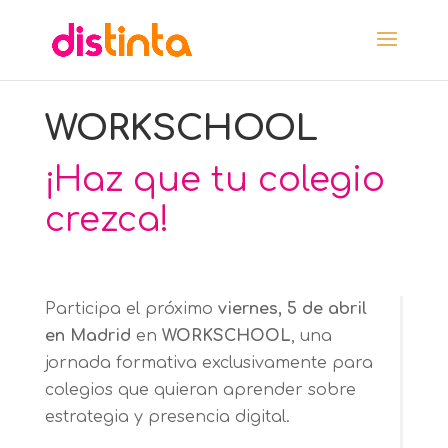
WORKSCHOOL
¡Haz que tu colegio
crezca!
Participa e
l próximo
viernes, 5 de abril
en Madrid
en
WORKSCHOOL
, una
jornada formativa exclusivamente para
colegios que quieran aprender sobre
estrategia y presencia digital.