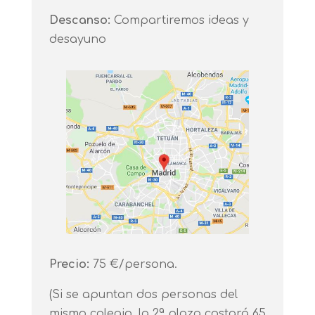
Descanso:
Compartiremos ideas y
desayuno
Precio:
75 €/persona.
(Si se apuntan dos personas del
mismo colegio, la 2ª plaza costará 65